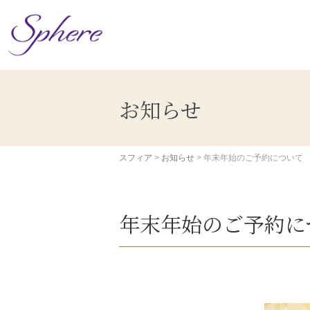
コ
ン
テ
ン
ツ
へ
ス
お知らせ
キ
ッ
プ
スフィア
>
お知らせ
>
年末年始のご予約について
年末年始のご予約に