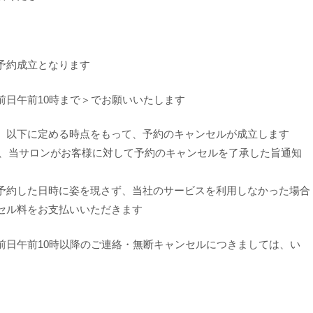
予約成立となります
前日午前10時まで＞でお願いいたします
、以下に定める時点をもって、予約のキャンセルが成立します
し、当サロンがお客様に対して予約のキャンセルを了承した旨通知
約した日時に姿を現さず、当社のサービスを利用しなかった場合
セル料をお支払いいただきます
前日午前10時以降のご連絡・無断キャンセルにつきましては、い