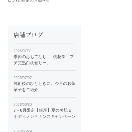
ロン様 募集のお知らせ
店舗ブログ
2026/07/31
季節のおもてなし ― 桃花亭「プ
チ完熟白桃ぜりー」
2026/07/07
施術後のひとときに。今月のお茶
菓子をご紹介
2026/06/30
7～8月限定【銀座】夏の美肌＆
ボディメンテナンスキャンペーン
2026/05/29