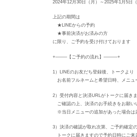
2024年12月30日（月）～2025年1月5日
上記の期間は
★LINEからの予約
★事前決済がお済みの方
に限り、ご予約を受け付けております
+——–【ご予約の流れ】———+
1）LINEのお友だち登録後、トークより
お名前フルネームと希望日時、メニュ
2）受付内容と決済URLがトークに届き
ご確認の上、決済のお手続きをお願い
※当日メニューの追加があった場合は
3）決済の確認が取れ次第、ご予約確定
トークに届きますので予約日時にご来