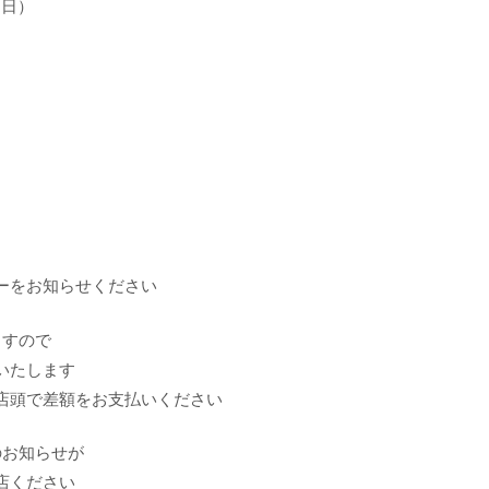
（日）
ーをお知らせください
ますので
いたします
店頭で差額をお支払いください
のお知らせが
店ください