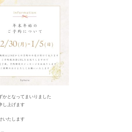
ずかとなってまいりました
申し上げます
せいたします