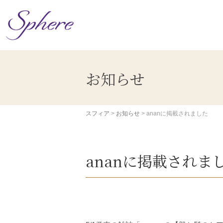
コ
ン
テ
ン
ツ
へ
ス
お知らせ
キ
ッ
プ
スフィア
>
お知らせ
>
ananに掲載されました
ananに掲載されま