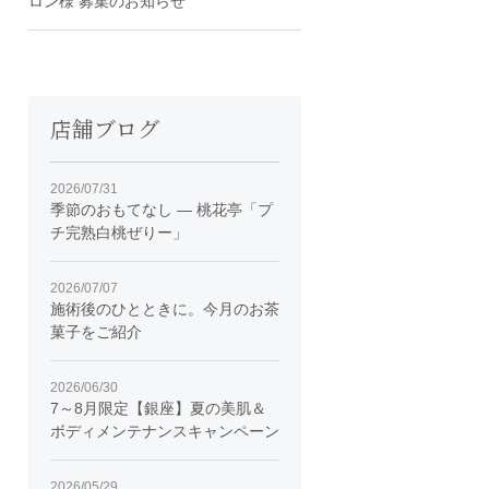
ロン様 募集のお知らせ
店舗ブログ
2026/07/31
季節のおもてなし ― 桃花亭「プ
チ完熟白桃ぜりー」
2026/07/07
施術後のひとときに。今月のお茶
菓子をご紹介
2026/06/30
7～8月限定【銀座】夏の美肌＆
ボディメンテナンスキャンペーン
2026/05/29