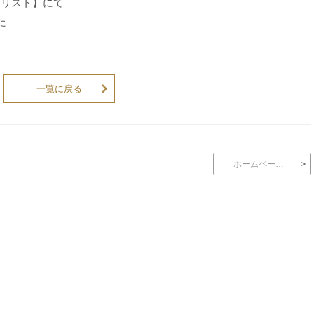
アリスト】にて
た
一覧に戻る
ホームペー…