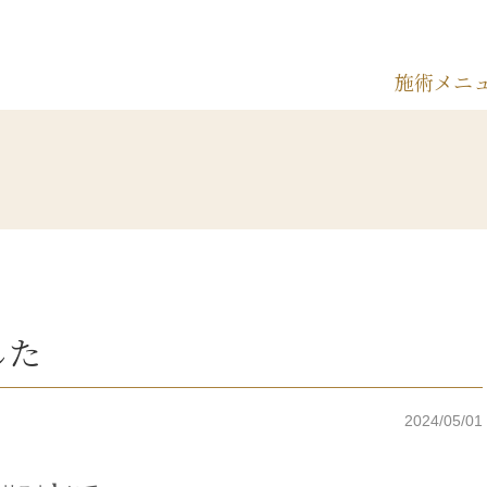
施術メニ
した
2024/05/01