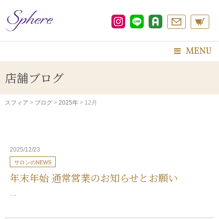
コ
ン
テ
ン
ツ
MENU
へ
ス
店舗ブログ
キ
ッ
プ
スフィア
>
ブログ
>
2025年
>
12月
2025/12/23
サロンのNEWS
年末年始 通常営業のお知らせとお願い
…