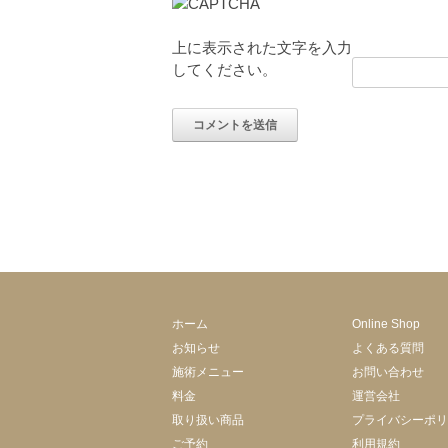
上に表示された文字を入力
してください。
ホーム
Online Shop
お知らせ
よくある質問
施術メニュー
お問い合わせ
料金
運営会社
取り扱い商品
プライバシーポリ
ご予約
利用規約