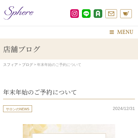
コ
ン
テ
ン
ツ
MENU
へ
ス
店舗ブログ
キ
ッ
プ
スフィア
>
ブログ
>
年末年始のご予約について
年末年始のご予約について
2024/12/31
サロンのNEWS