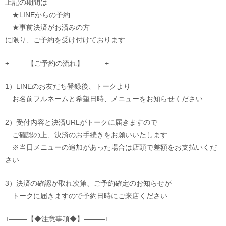
上記の期間は
★LINEからの予約
★事前決済がお済みの方
に限り、ご予約を受け付けております
+——–【ご予約の流れ】———+
1）LINEのお友だち登録後、トークより
お名前フルネームと希望日時、メニューをお知らせください
2）受付内容と決済URLがトークに届きますので
ご確認の上、決済のお手続きをお願いいたします
※当日メニューの追加があった場合は店頭で差額をお支払いくだ
さい
3）決済の確認が取れ次第、ご予約確定のお知らせが
トークに届きますので予約日時にご来店ください
+——–【◆注意事項◆】———+