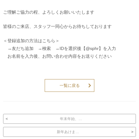
ご理解ご協力の程、よろしくお願いいたします
皆様のご来店、スタッフ一同心からお待ちしております
＜登録追加の方法はこちら＞
→友だち追加 →検索 →IDを選択後【@sphr】を入力
お名前を入力後、お問い合わせ内容をお送りください
一覧に戻る
投稿ナビゲーション
年末年始、…
新年あけま…