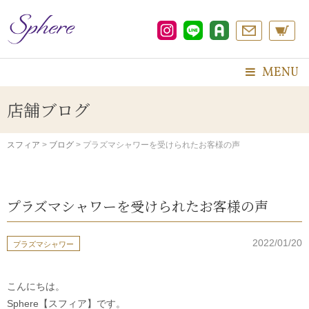
コ
ン
テ
ン
ツ
MENU
へ
ス
店舗ブログ
キ
ッ
プ
スフィア
>
ブログ
>
プラズマシャワーを受けられたお客様の声
プラズマシャワーを受けられたお客様の声
2022/01/20
プラズマシャワー
こんにちは。
Sphere【スフィア】です。