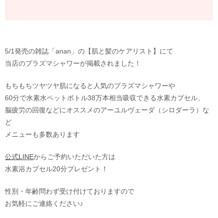
5/1発売の雑誌「anan」の【肌と髪のケアリスト】にて
当店のプラズマシャワーが掲載されました！
もちもちツヤツヤ肌になると人気のプラズマシャワーや
60分で水素水ペットボトル38万本相当吸収できる水素カプセル、
脳疲労の回復などにオススメのアーユルヴェーダ（シロダーラ）な
ど
メニューも多数あります
公式LINE
からご予約いただいた方は
水素浴カプセル20分プレゼント！
性別・年齢問わず受け付けておりますので
お気軽にご連絡ください♪