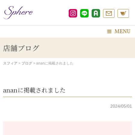
コ
ン
テ
ン
ツ
MENU
へ
ス
店舗ブログ
キ
ッ
プ
スフィア
>
ブログ
>
ananに掲載されました
ananに掲載されました
2024/05/01