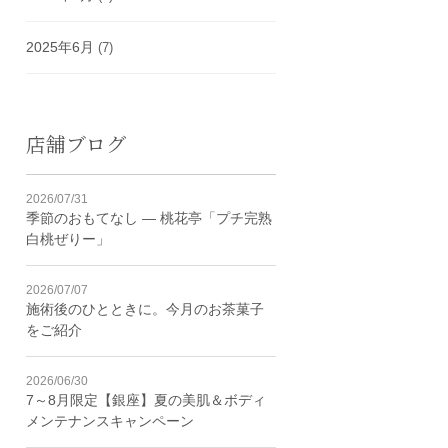
2025年6月
(7)
店舗ブログ
2026/07/31
季節のおもてなし ― 桃花亭「プチ完熟
白桃ぜりー」
2026/07/07
施術後のひとときに。今月のお茶菓子
をご紹介
2026/06/30
7～8月限定【銀座】夏の美肌＆ボディ
メンテナンスキャンペーン