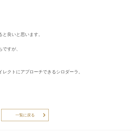
ると良いと思います。
ちですが、
イレクトにアプローチできるシロダーラ。
♪
一覧に戻る