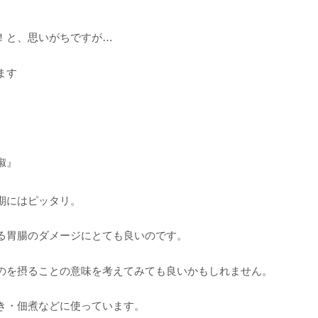
！と、思いがちですが…
ます
椒』
期にはピッタリ。
る胃腸のダメージにとても良いのです。
のを摂ることの意味を考えてみても良いかもしれません。
き・佃煮などに使っています。