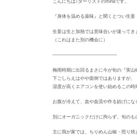
こんにちは♪ダーリストのminaです。
『身体を温める薬味』と聞くとつい生姜
生姜は生と加熱では意味合いが違ってき
（これはまた別の機会に）
——————————————
梅雨時期に出回るまさに今が旬の『実山
下ごしらえはやや面倒ではありますが、
湿度が高くエアコンを使い始めるこの時
お腹が冷えて、血や血流や作る妨げにな
別にオーガニックだけに拘らず、旬のも
主に我が家では、ちりめん山椒・照り焼