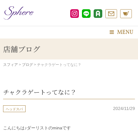
コ
ン
テ
ン
ツ
MENU
へ
ス
店舗ブログ
キ
ッ
プ
スフィア
>
ブログ
>
チャクラゲートってなに？
チャクラゲートってなに？
2024/11/29
ヘッドスパ
こんにちは♪ダーリストのminaです