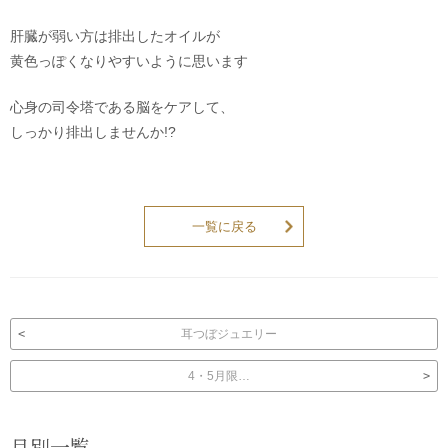
肝臓が弱い方は排出したオイルが
黄色っぽくなりやすいように思います
心身の司令塔である脳をケアして、
しっかり排出しませんか!?
一覧に戻る
投稿ナビゲーション
耳つぼジュエリー
4・5月限…
月別一覧