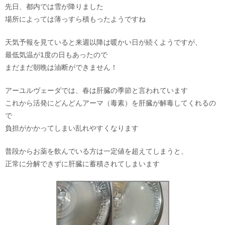
先日、都内では雪が降りました
場所によっては薄っすら積もったようですね
天気予報を見ていると来週以降は暖かい日が続くようですが、
最低気温が1度の日もあったので
まだまだ朝晩は油断ができません！
アーユルヴェーダでは、春は肝臓の季節と言われています
これから活発にどんどんアーマ（毒素）を肝臓が解毒してくれるの
で
負担がかかってしまい乱れやすくなります
普段からお薬を飲んでいる方は一定値を超えてしまうと、
正常に分解できずに肝臓に蓄積されてしまいます