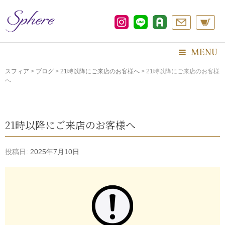
コ
ン
テ
ン
ツ
MENU
へ
ス
スフィア
>
ブログ
>
21時以降にご来店のお客様へ
>
21時以降にご来店のお客様
へ
キ
ッ
プ
21時以降にご来店のお客様へ
投稿日:
2025年7月10日