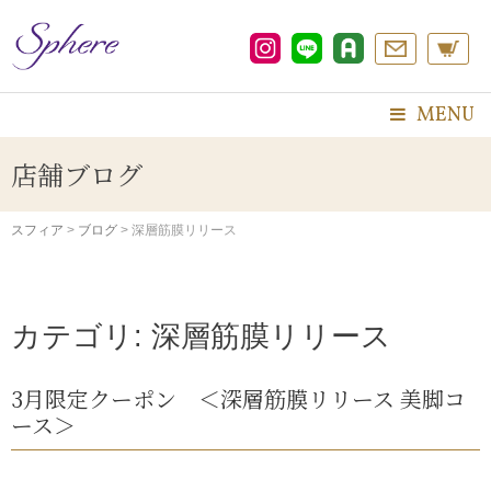
コ
ン
テ
ン
ツ
MENU
へ
ス
店舗ブログ
キ
ッ
プ
スフィア
>
ブログ
>
深層筋膜リリース
カテゴリ: 深層筋膜リリース
3月限定クーポン ＜深層筋膜リリース 美脚コ
ース＞