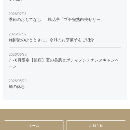
2026/07/31
季節のおもてなし ― 桃花亭「プチ完熟白桃ぜりー」
2026/07/07
施術後のひとときに。今月のお茶菓子をご紹介
2026/06/30
7～8月限定【銀座】夏の美肌＆ボディメンテナンスキャンペ
ーン
2026/05/29
脳の休息
ホーム
お知らせ