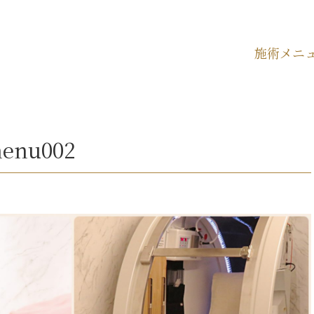
施術メニ
menu002