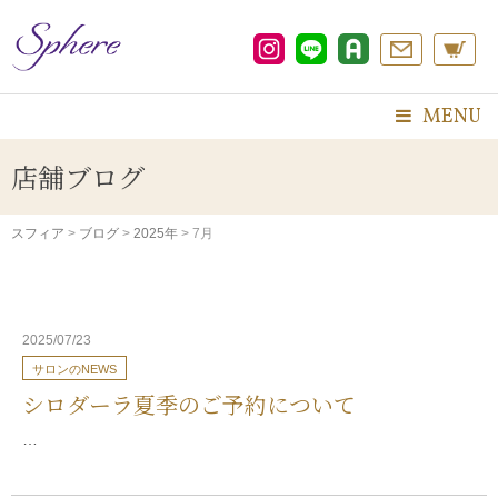
コ
ン
テ
ン
ツ
MENU
へ
ス
店舗ブログ
キ
ッ
プ
スフィア
>
ブログ
>
2025年
>
7月
2025/07/23
サロンのNEWS
シロダーラ夏季のご予約について
…