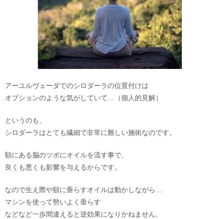
アーユルヴェーダでのシロダーラの位置付けは
オプションのような気がしていて…（個人的見解）
というのも、
シロダーラはとても繊細で非常に難しい施術なのです。
額にある脳のツボにオイルを流す事で、
良くも悪くも影響を与えるからです。
なので生え際や額に垂らすオイルは動かしながら…
マシンを使って勢いよく垂らす
などなど一歩間違えると逆効果になりかねません。