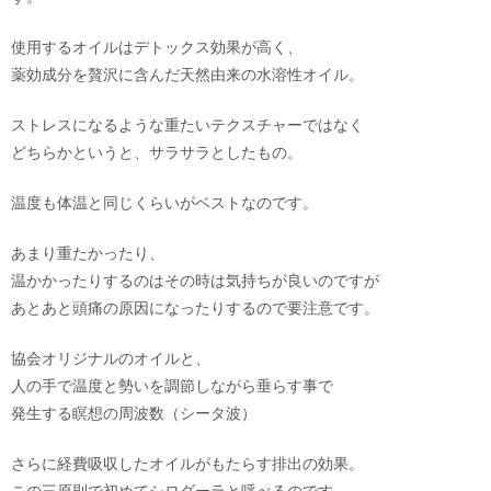
使用するオイルはデトックス効果が高く、
薬効成分を贅沢に含んだ天然由来の水溶性オイル。
ストレスになるような重たいテクスチャーではなく
どちらかというと、サラサラとしたもの。
温度も体温と同じくらいがベストなのです。
あまり重たかったり、
温かかったりするのはその時は気持ちが良いのですが
あとあと頭痛の原因になったりするので要注意です。
協会オリジナルのオイルと、
人の手で温度と勢いを調節しながら垂らす事で
発生する瞑想の周波数（シータ波）
さらに経費吸収したオイルがもたらす排出の効果。
この三原則で初めてシロダーラと呼べるのです。