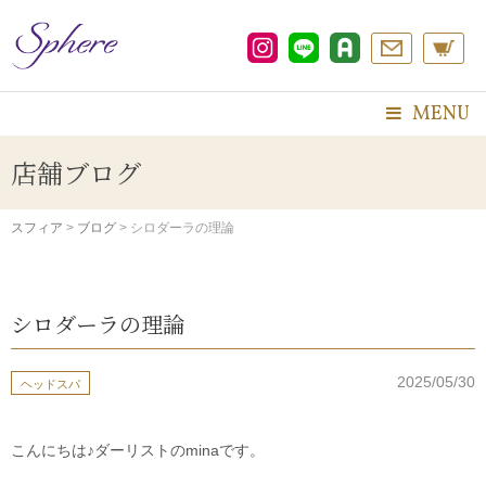
コ
ン
テ
ン
ツ
MENU
へ
ス
店舗ブログ
キ
ッ
プ
スフィア
>
ブログ
>
シロダーラの理論
シロダーラの理論
2025/05/30
ヘッドスパ
こんにちは♪ダーリストのminaです。