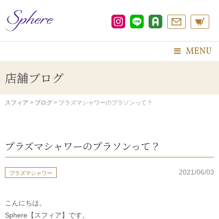
コ
ン
テ
ン
ツ
MENU
へ
ス
店舗ブログ
キ
ッ
プ
スフィア
>
ブログ
>
プラズマシャワーのプラソンって？
プラズマシャワーのプラソンって？
2021/06/03
プラズマシャワー
こんにちは。
Sphere【スフィア】です。