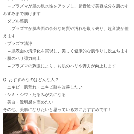
→プラズマが肌の親水性をアップし、超音波で美容成分を肌のす
みずみまで届けます
・ダブル整肌
→プラズマが肌表面の余分な角質や汚れを取り去り、超音波が整
えます
・プラズマ清浄
→肌表面の清浄化を実現し、美しく健康的な肌作りに役立ちます
・肌のハリ弾力向上
→プラズマの刺激により、お肌のハリや弾力が向上します
Q. おすすめなのはどんな人？
・ニキビ・肌荒れ・ニキビ跡を改善したい
・シミ・シワ・たるみが気になる
・美白・透明感を高めたい
その他、美肌になりたいと思っている方におすすめです！