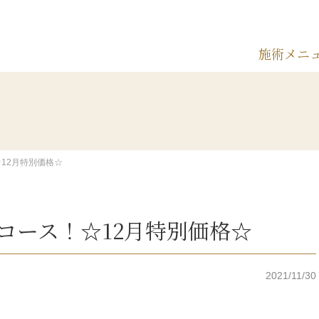
施術メニ
12月特別価格☆
コース！☆12月特別価格☆
2021/11/30