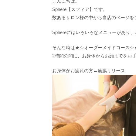
こんにちは。
Sphere【スフィア】です。
数あるサロン様の中から当店のページを
Sphereにはいろいろなメニューがあ
そんな時は★☆オーダーメイドコース☆
2時間の間に、お身体からお顔までをお
お身体がお疲れの方→筋膜リリース