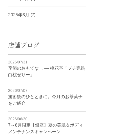
2025年6月
(7)
店舗ブログ
2026/07/31
季節のおもてなし ― 桃花亭「プチ完熟
白桃ぜりー」
2026/07/07
施術後のひとときに。今月のお茶菓子
をご紹介
2026/06/30
7～8月限定【銀座】夏の美肌＆ボディ
メンテナンスキャンペーン