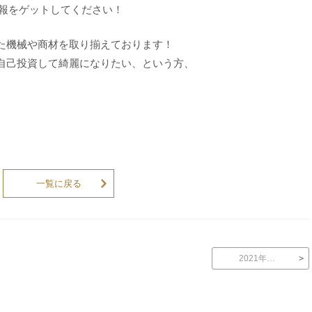
報をゲットしてください！
た機械や商材を取り揃えております！
自己投資して綺麗になりたい、という方、
一覧に戻る
2021年…