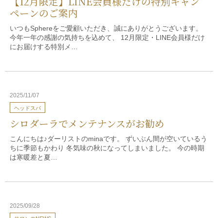
【12月限定】LINE会員様だけの特別キャン
ペーンのご案内
いつもSphereをご愛顧いただき、誠にありがとうございます。
今年一年の感謝の気持ちを込めて、 12月限定・LINE会員様だけ
にお届けする特別メ…
2025/11/07
ヘッドスパ
シロダーラでメンテナンスがお勧め
こんにちは♪ダーリストのminaです。 ずいぶん間が空いているう
ちに季節もかわり 冬気味の秋になってしまいました。 今の時期
は寒暖差と夏…
2025/09/28